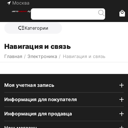
Москва
Категории
Навигация и связь
Главная
/
Электроника
/
Навигация и связь
Моя учетная запись
Информация для покупателя
Информация для продавца