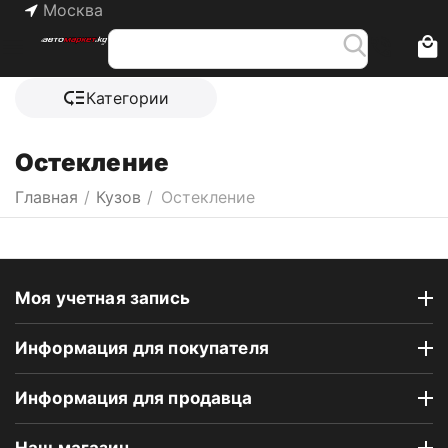
Москва
Категории
Остекление
Главная
/
Кузов
/
Остекление
Моя учетная запись
Информация для покупателя
Информация для продавца